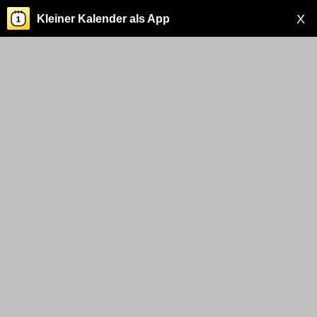
X
Kleiner Kalender als App