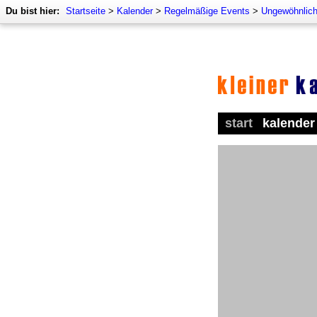
Du bist hier:
Startseite
>
Kalender
>
Regelmäßige Events
>
Ungewöhnlich
start
kalender