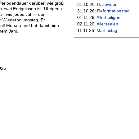
Periodendauer darüber, wie groß
31.10.26:
Halloween
 zwei Ereignissen ist. Übrigens:
31.10.26:
Reformationstag
 - wie jedes Jahr - der
01.11.26:
Allerheiligen
r Wiederholungstag. Er
02.11.26:
Allerseelen
wölf Monate und hat damit eine
11.11.26:
Martinstag
nem Jahr.
026