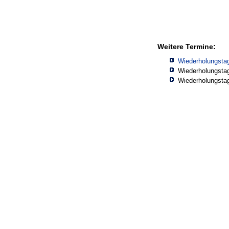
Weitere Termine:
Wiederholungsta
Wiederholungsta
Wiederholungsta