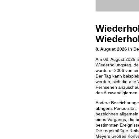
Wiederho
Wiederho
8. August 2026 in D
Am 08. August 2026 ist
Wiederholungstag, der
wurde er 2006 von ei
Der Tag kann beispi
werden, sich die x-te
Fernsehen anzuschauen
das Auswendiglernen 
Andere Bezeichnunge
übrigens Periodizität,
bezeichnen allgemein 
eines Vorgangs, die b
bestimmten Ereignisse
Die regelmäßige Reihe
Meyers Großes Konve