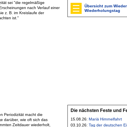
zität sei "die regelmäßige
Übersicht zum Wieder
Erscheinungen nach Verlauf einer
Wiederholungstag
ie z. B. im Kreislaufe der
chten ist."
Die nächsten Feste und F
en Periodizität macht die
15.08.26:
Mariä Himmelfahrt
 darüber, wie oft sich das
immten Zeitdauer wiederholt,
03.10.26:
Tag der deutschen Ei