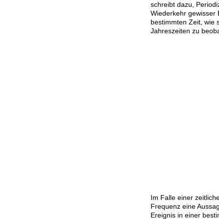
schreibt dazu, Periodi
Wiederkehr gewisser 
bestimmten Zeit, wie s
Jahreszeiten zu beoba
Im Falle einer zeitlich
Frequenz eine Aussage
Ereignis in einer best