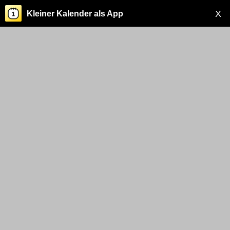
X
Kleiner Kalender als App