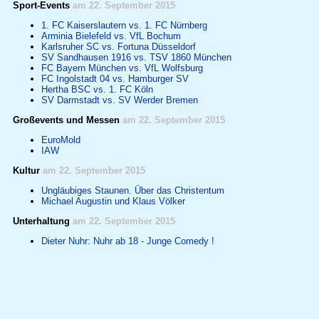
Sport-Events
am 22. September 2015
1. FC Kaiserslautern vs. 1. FC Nürnberg
Arminia Bielefeld vs. VfL Bochum
Karlsruher SC vs. Fortuna Düsseldorf
SV Sandhausen 1916 vs. TSV 1860 München
FC Bayern München vs. VfL Wolfsburg
FC Ingolstadt 04 vs. Hamburger SV
Hertha BSC vs. 1. FC Köln
SV Darmstadt vs. SV Werder Bremen
Großevents und Messen
am 22. September 2015
EuroMold
IAW
Kultur
am 22. September 2015
Ungläubiges Staunen. Über das Christentum
Michael Augustin und Klaus Völker
Unterhaltung
am 22. September 2015
Dieter Nuhr: Nuhr ab 18 - Junge Comedy !