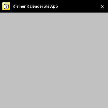
X
Kleiner Kalender als App