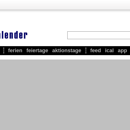
ferien
feiertage
aktionstage
feed
ical
app