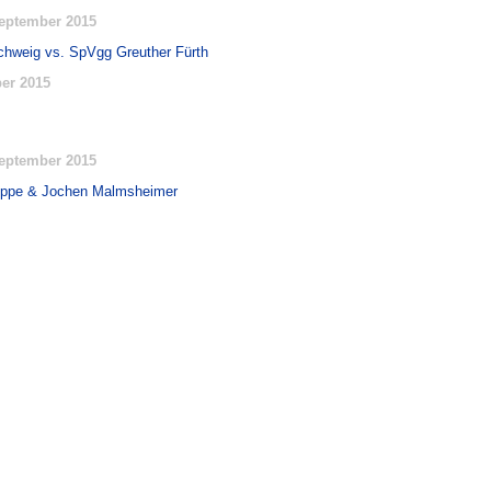
eptember 2015
chweig vs. SpVgg Greuther Fürth
er 2015
eptember 2015
Lippe & Jochen Malmsheimer