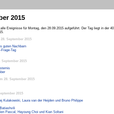
ber 2015
alle Ereignisse für Montag, den 28.09.2015 aufgeführt. Der Tag liegt in der 4
15.
 28. September 2015
es guten Nachbarn
e-Frage-Tag
. September 2015
sternis
ber
m 28. September 2015
September 2015
ej Kulakowski, Laura van der Heijden und Bruno Philippe
Batiashvili
lien Pascal, Hayoung Choi und Kian Soltani