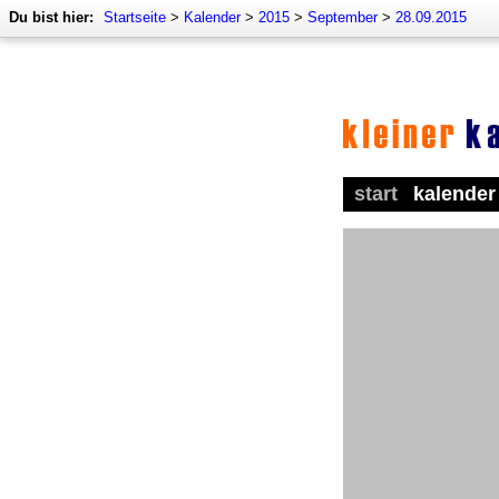
Du bist hier:
Startseite
>
Kalender
>
2015
>
September
>
28.09.2015
start
kalender