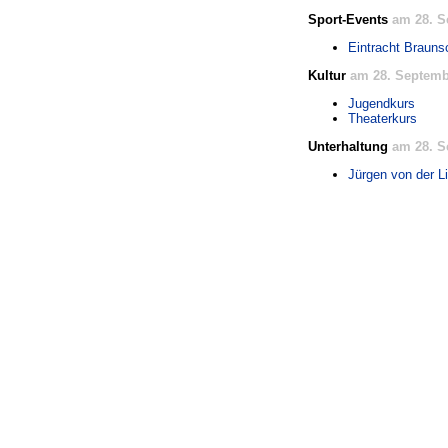
Sport-Events
am 28. S
Eintracht Brauns
Kultur
am 28. Septemb
Jugendkurs
Theaterkurs
Unterhaltung
am 28. S
Jürgen von der 