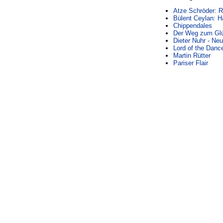
Atze Schröder: R
Bülent Ceylan: H
Chippendales
Der Weg zum Gl
Dieter Nuhr - N
Lord of the Danc
Martin Rütter
Pariser Flair