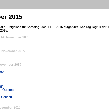
er 2015
 alle Ereignisse für Samstag, den 14.11.2015 aufgeführt. Der Tag liegt in der
 2015.
 14. November 2015
g
. November 2015
November 2015
age
age
n Quartett
n Concert
ovember 2015