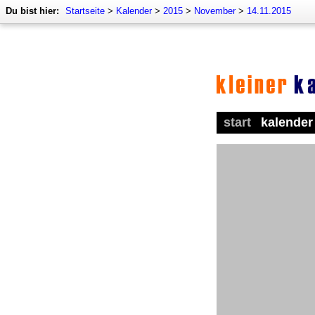
Du bist hier:
Startseite
>
Kalender
>
2015
>
November
>
14.11.2015
start
kalender