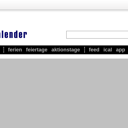
ferien
feiertage
aktionstage
feed
ical
app