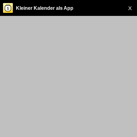
X
Kleiner Kalender als App