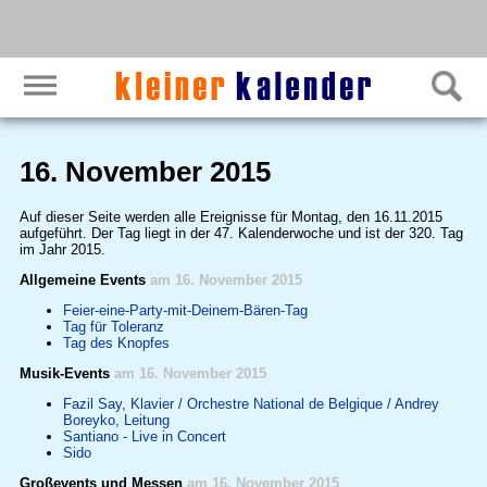
16. November 2015
Auf dieser Seite werden alle Ereignisse für Montag, den 16.11.2015
aufgeführt. Der Tag liegt in der 47. Kalenderwoche und ist der 320. Tag
im Jahr 2015.
Allgemeine Events
am 16. November 2015
Feier-eine-Party-mit-Deinem-Bären-Tag
Tag für Toleranz
Tag des Knopfes
Musik-Events
am 16. November 2015
Fazil Say, Klavier / Orchestre National de Belgique / Andrey
Boreyko, Leitung
Santiano - Live in Concert
Sido
Großevents und Messen
am 16. November 2015