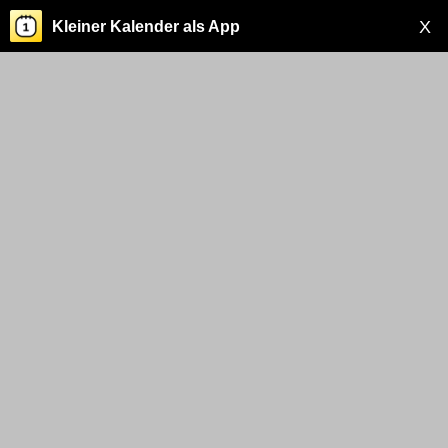
X
Kleiner Kalender als App