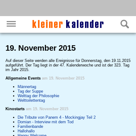
19. November 2015
Auf dieser Seite werden alle Ereignisse für Donnerstag, den 19.11.2015
aufgeführt. Der Tag liegt in der 47. Kalenderwoche und ist der 323. Tag
im Jahr 2015.
Allgemeine Events
am 19. November 2015
Männertag
Tag der Suppe
Welttag der Philosophie
Welttoilettentag
Kinostarts
am 19. November 2015
Die Tribute von Panem 4 - Mockingjay Teil 2
Domian - Interview mit dem Tod
Familienbande
Hallohallo
Happy Welcome