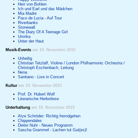
Herr von Bohlen
Ich und Earl und das Mädchen
Mia Madre
Paco de Lucia - Auf Tour
Riverbanks
Stonewall
The Diary Of A Teenage Girl
Umrika
Unter der Haut
Musik-Events
am 19. November 2015
Unheilig
Christian Tetzlaff, Violine / London Philharmonic Orchestra /
Christoph Eschenbach, Leitung
Nena
Santiano - Live in Concert
Kultur
am 19. November 2015
Prof. Dr. Hubert Wolf
Literarische Herbstlese
Unterhaltung
am 19. November 2015
Atze Schröder: Richtig fremdgehen
Chippendales
Dieter Nuhr - Neues Programm
Sascha Grammel - Lachen tut Gut(es)!