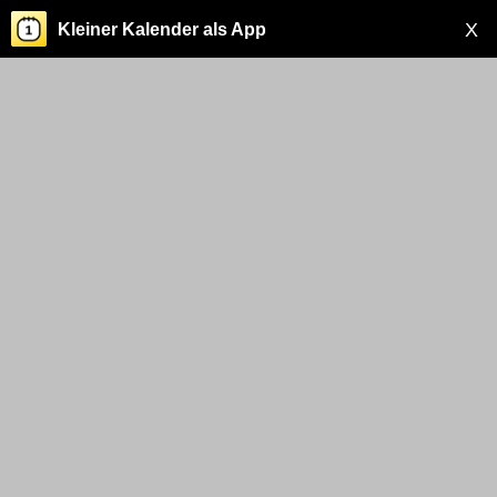
X
Kleiner Kalender als App