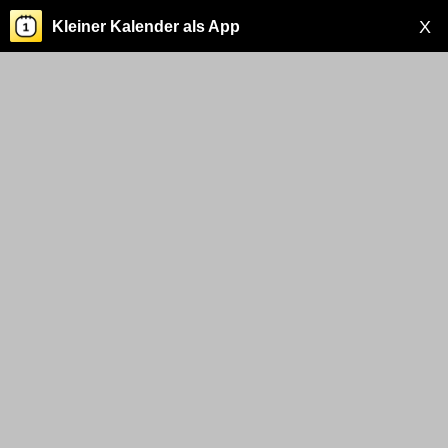
X
Kleiner Kalender als App