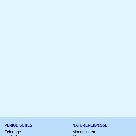
PERIODISCHES
NATUREREIGNISSE
Feiertage
Mondphasen