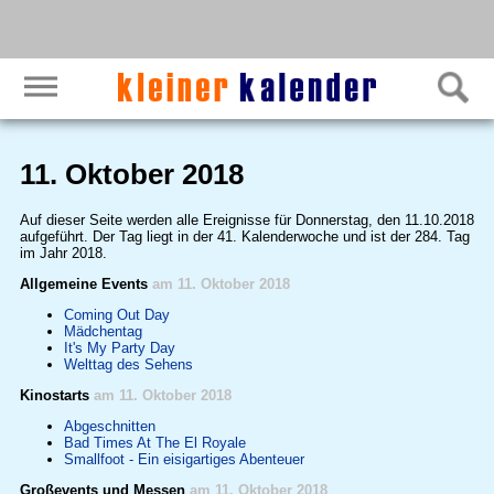
11. Oktober 2018
Auf dieser Seite werden alle Ereignisse für Donnerstag, den 11.10.2018
aufgeführt. Der Tag liegt in der 41. Kalenderwoche und ist der 284. Tag
im Jahr 2018.
Allgemeine Events
am 11. Oktober 2018
Coming Out Day
Mädchentag
It's My Party Day
Welttag des Sehens
Kinostarts
am 11. Oktober 2018
Abgeschnitten
Bad Times At The El Royale
Smallfoot - Ein eisigartiges Abenteuer
Großevents und Messen
am 11. Oktober 2018