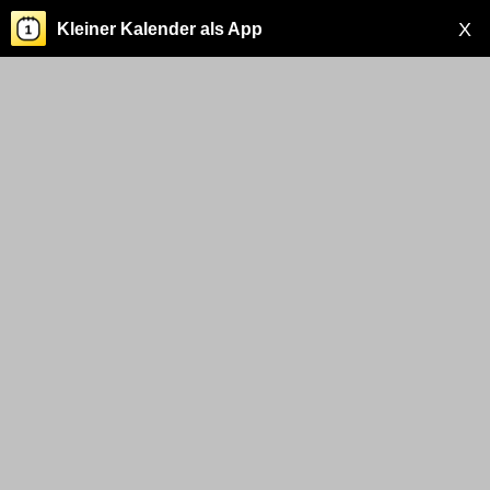
X
Kleiner Kalender als App