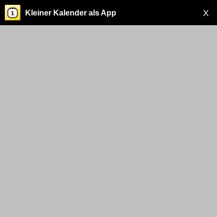
X
Kleiner Kalender als App