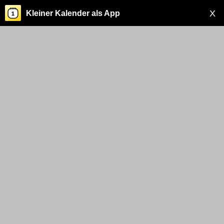
X
Kleiner Kalender als App