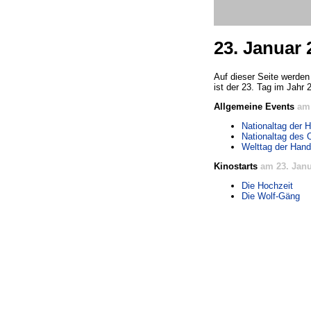
23. Januar 
Auf dieser Seite werden
ist der 23. Tag im Jahr 
Allgemeine Events
am 
Nationaltag der H
Nationaltag des
Welttag der Hand
Kinostarts
am 23. Janu
Die Hochzeit
Die Wolf-Gäng