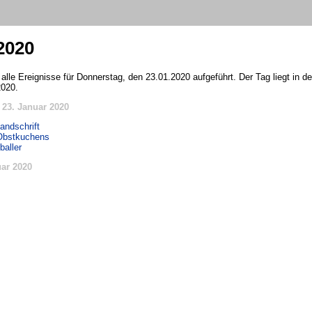
2020
 alle Ereignisse für Donnerstag, den 23.01.2020 aufgeführt. Der Tag liegt in 
2020.
23. Januar 2020
andschrift
 Obstkuchens
baller
ar 2020