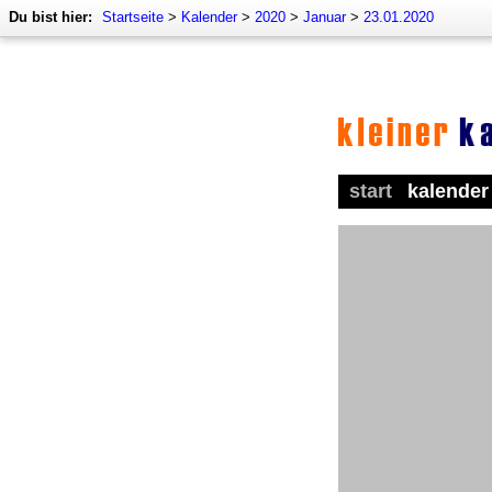
Du bist hier:
Startseite
>
Kalender
>
2020
>
Januar
>
23.01.2020
start
kalender