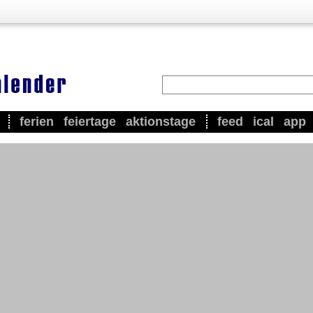
ferien
feiertage
aktionstage
feed
ical
app