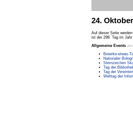
24. Oktobe
Auf dieser Seite werden
ist der 298. Tag im Jahr
Allgemeine Events
am 
Bewirke-etwas-T
Nationaler Bolog
Sternzeichen Sko
Tag der Biblioth
Tag der Vereinte
Welttag der Info