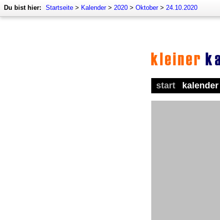
Du bist hier:
Startseite
>
Kalender
>
2020
>
Oktober
>
24.10.2020
start
kalender