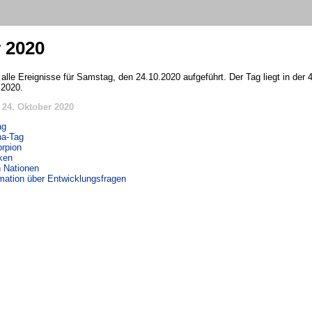
r 2020
 alle Ereignisse für Samstag, den 24.10.2020 aufgeführt. Der Tag liegt in der
 2020.
24. Oktober 2020
ag
na-Tag
rpion
eken
n Nationen
rmation über Entwicklungsfragen