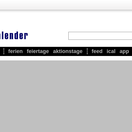
ferien
feiertage
aktionstage
feed
ical
app