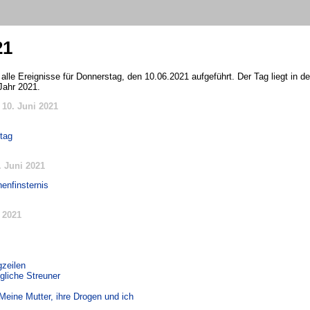
21
 alle Ereignisse für Donnerstag, den 10.06.2021 aufgeführt. Der Tag liegt in 
Jahr 2021.
10. Juni 2021
stag
 Juni 2021
enfinsternis
 2021
gzeilen
gliche Streuner
Meine Mutter, ihre Drogen und ich