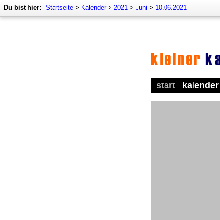
Du bist hier:
Startseite
>
Kalender
>
2021
>
Juni
>
10.06.2021
start
kalender