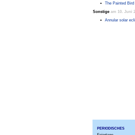
The Painted Bird
Sonstige
am 10. Juni 
Annular solar ecl
PERIODISCHES
Feiertage