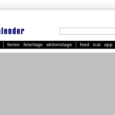
ferien
feiertage
aktionstage
feed
ical
app