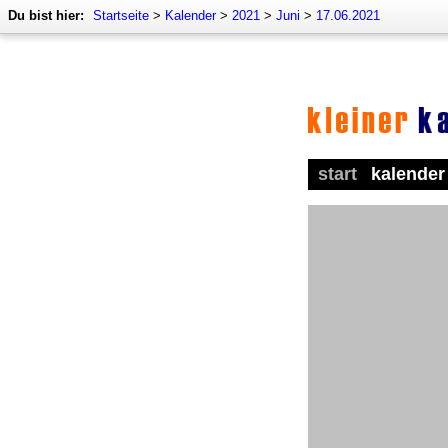
Du bist hier:
Startseite
>
Kalender
>
2021
>
Juni
>
17.06.2021
start
kalender