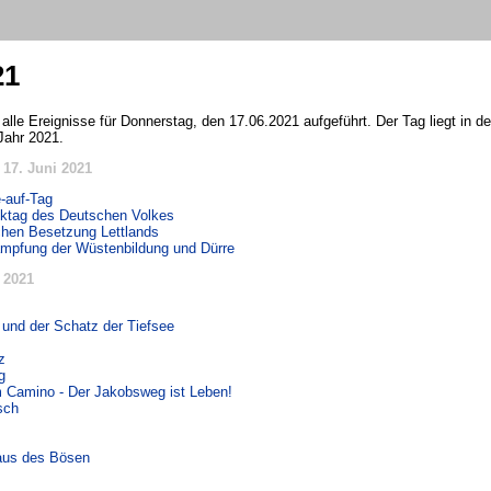
21
 alle Ereignisse für Donnerstag, den 17.06.2021 aufgeführt. Der Tag liegt in 
Jahr 2021.
17. Juni 2021
-auf-Tag
nktag des Deutschen Volkes
chen Besetzung Lettlands
ämpfung der Wüstenbildung und Dürre
 2021
r und der Schatz der Tiefsee
z
g
 Camino - Der Jakobsweg ist Leben!
sch
aus des Bösen