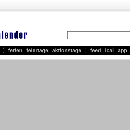
ferien
feiertage
aktionstage
feed
ical
app