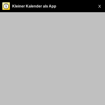
X
Kleiner Kalender als App