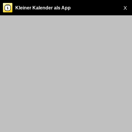
X
Kleiner Kalender als App