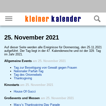
25. November 2021
Auf dieser Seite werden alle Ereignisse für Donnerstag, den 25.11.2021
aufgeführt. Der Tag liegt in der 47. Kalenderwoche und ist der 329. Tag
im Jahr 2021.
Allgemeine Events
am 25. November 2021
Tag zur Beseitigung von Gewalt gegen Frauen
Nationaler Parfait-Tag
Tag des Orionnebels
Thanksgiving
Kinostarts
am 25. November 2021
House Of Gucci
Großevents und Messen
am 25. November 2021
Macy’s Thanksgiving Day Parade