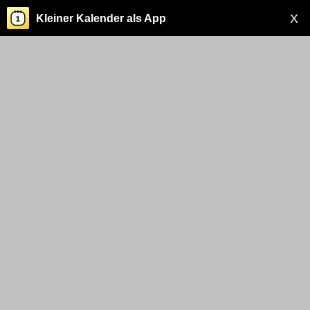
X
Kleiner Kalender als App