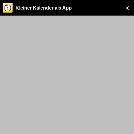
X
Kleiner Kalender als App