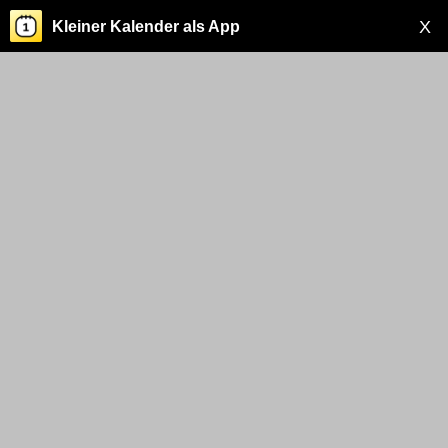
X
Kleiner Kalender als App