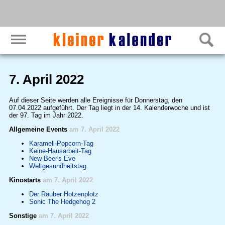
7. April 2022
Auf dieser Seite werden alle Ereignisse für Donnerstag, den
07.04.2022 aufgeführt. Der Tag liegt in der 14. Kalenderwoche und ist
der 97. Tag im Jahr 2022.
Allgemeine Events
am 7. April 2022
Karamell-Popcorn-Tag
Keine-Hausarbeit-Tag
New Beer's Eve
Weltgesundheitstag
Kinostarts
am 7. April 2022
Der Räuber Hotzenplotz
Sonic The Hedgehog 2
Sonstige
am 7. April 2022