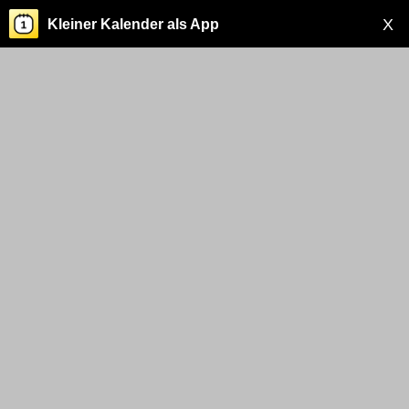
X
Kleiner Kalender als App