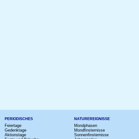
PERIODISCHES
NATUREREIGNISSE
Feiertage
Mondphasen
Gedenktage
Mondfinsternisse
Aktionstage
Sonnenfinsternisse