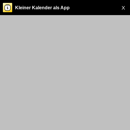
X
Kleiner Kalender als App