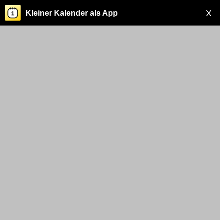
X
Kleiner Kalender als App