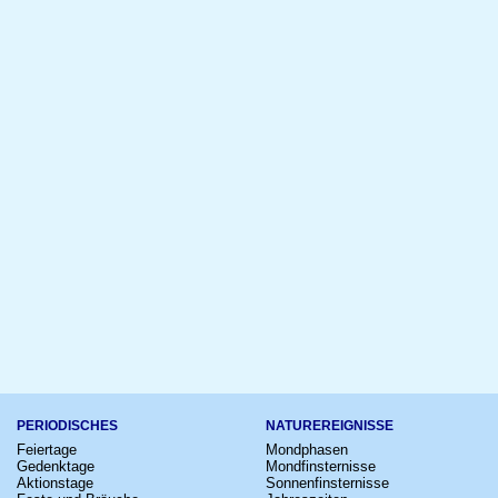
PERIODISCHES
NATUREREIGNISSE
Feiertage
Mondphasen
Gedenktage
Mondfinsternisse
Aktionstage
Sonnenfinsternisse