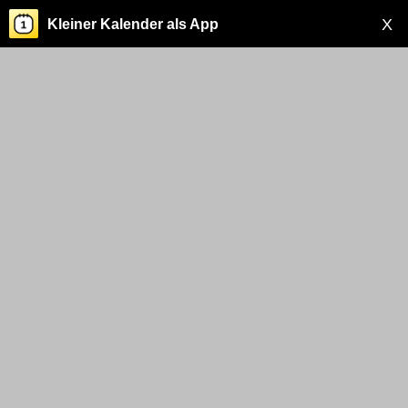
X
Kleiner Kalender als App