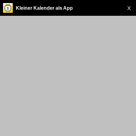
X
Kleiner Kalender als App