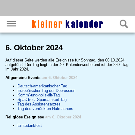
6. Oktober 2024
Auf dieser Seite werden alle Ereignisse für Sonntag, den 06.10.2024
aufgeführt. Der Tag liegt in der 40. Kalenderwoche und ist der 280. Tag
im Jahr 2024.
Allgemeine Events
am 6. Oktober 2024
Deutsch-amerikanischer Tag
Europäischer Tag der Depression
Komm’-und-hol’s-dir-Tag
Spaß-trotz-Sparsamkeit-Tag
Tag des Assistenzarztes
Tag des verrückten Hutmachers
Religiöse Ereignisse
am 6. Oktober 2024
Erntedankfest