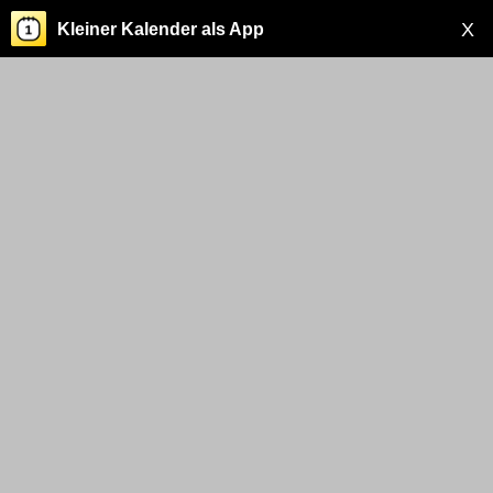
X
Kleiner Kalender als App