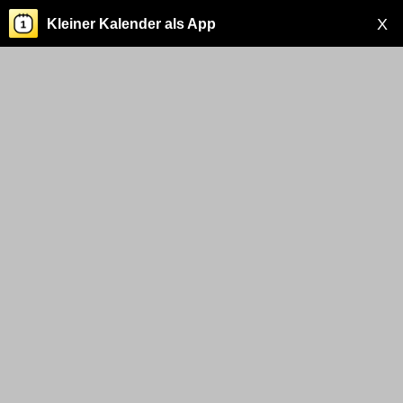
X
Kleiner Kalender als App