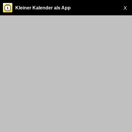
X
Kleiner Kalender als App