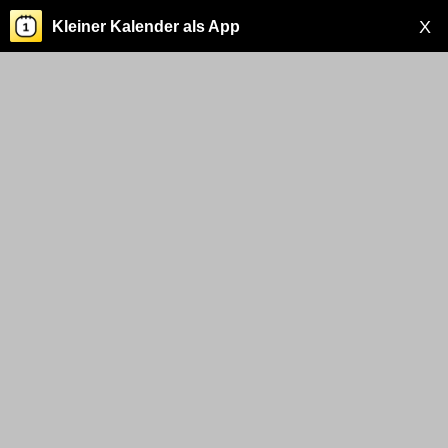
X
Kleiner Kalender als App