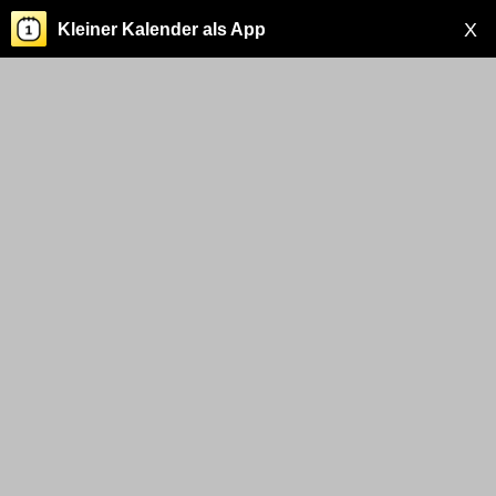
X
Kleiner Kalender als App