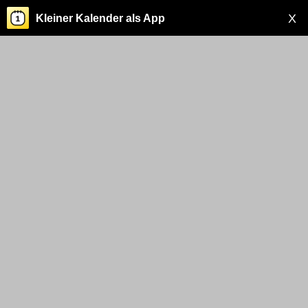
X
Kleiner Kalender als App