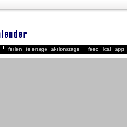
ferien
feiertage
aktionstage
feed
ical
app