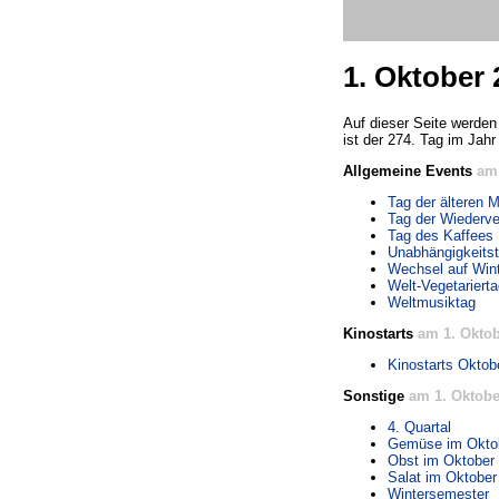
1. Oktober 
Auf dieser Seite werden 
ist der 274. Tag im Jahr
Allgemeine Events
am 
Tag der älteren 
Tag der Wiederv
Tag des Kaffees
Unabhängigkeitst
Wechsel auf Wint
Welt-Vegetariert
Weltmusiktag
Kinostarts
am 1. Oktob
Kinostarts Oktob
Sonstige
am 1. Oktobe
4. Quartal
Gemüse im Okto
Obst im Oktober
Salat im Oktober
Wintersemester