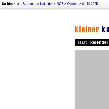
Du bist hier:
Startseite
>
Kalender
>
2025
>
Oktober
>
01.10.2025
start
kalender