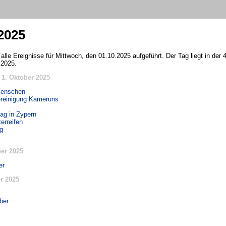
2025
alle Ereignisse für Mittwoch, den 01.10.2025 aufgeführt. Der Tag liegt in de
 2025.
1. Oktober 2025
Menschen
ereinigung Kameruns
ag in Zypern
erreifen
ag
er 2025
er
r 2025
ber