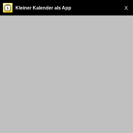
X
Kleiner Kalender als App