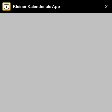
X
Kleiner Kalender als App