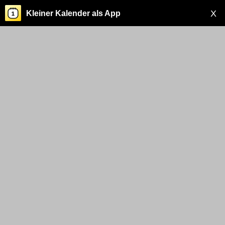
X
Kleiner Kalender als App