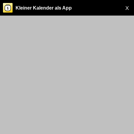
X
Kleiner Kalender als App