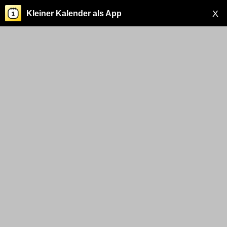
X
Kleiner Kalender als App