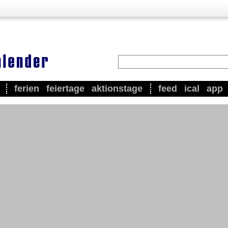
ferien
feiertage
aktionstage
feed
ical
app