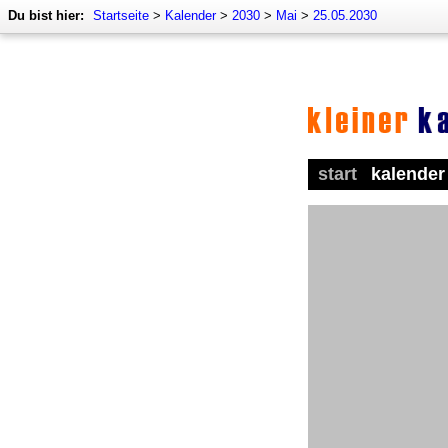
Du bist hier:
Startseite
>
Kalender
>
2030
>
Mai
>
25.05.2030
start
kalender