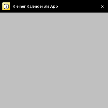
X
Kleiner Kalender als App