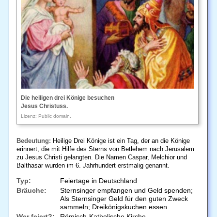
Die heiligen drei Könige besuchen
Jesus Christuss.
Lizenz: Public domain.
Bedeutung:
Heilige Drei Könige ist ein Tag, der an die Könige
erinnert, die mit Hilfe des Sterns von Betlehem nach Jerusalem
zu Jesus Christi gelangten. Die Namen Caspar, Melchior und
Balthasar wurden im 6. Jahrhundert erstmalig genannt.
Typ:
Feiertage in Deutschland
Bräuche:
Sternsinger empfangen und Geld spenden;
Als Sternsinger Geld für den guten Zweck
sammeln; Dreikönigskuchen essen
Wer feiert?:
Römisch-Katholische Kirche