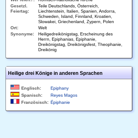
Gesetzl.
Teile Deutschlands, Österreich,
Feiertag:
Liechtenstein, Italien, Spanien, Andorra,
Schweden, Island, Finnland, Kroatien,
Slowakei, Griechenland, Zypern, Polen
Ort:
Welt
Synonyme:
Heiligedreikönigstag, Erscheinung des
Herrn, Epiphanias, Epiphanie,
Dreikönigstag, Dreikönigsfest, Theophanie,
Dreikönig
Heilige drei Könige in anderen Sprachen
Englisch:
Epiphany
Spanisch:
Reyes Magos
Französisch:
Épiphanie