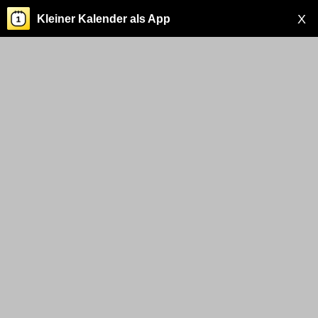
X
Kleiner Kalender als App