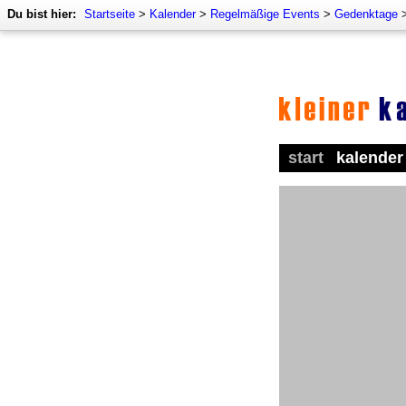
Du bist hier:
Startseite
>
Kalender
>
Regelmäßige Events
>
Gedenktage
start
kalender