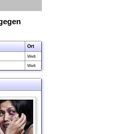
 gegen
Ort
Welt
Welt