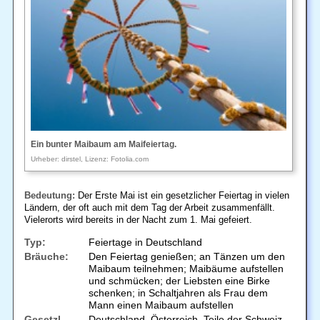
Ein bunter Maibaum am Maifeiertag.
Urheber: dirstel, Lizenz: Fotolia.com
Bedeutung:
Der Erste Mai ist ein gesetzlicher Feiertag in vielen
Ländern, der oft auch mit dem Tag der Arbeit zusammenfällt.
Vielerorts wird bereits in der Nacht zum 1. Mai gefeiert.
Typ:
Feiertage in Deutschland
Bräuche:
Den Feiertag genießen; an Tänzen um den
Maibaum teilnehmen; Maibäume aufstellen
und schmücken; der Liebsten eine Birke
schenken; in Schaltjahren als Frau dem
Mann einen Maibaum aufstellen
Gesetzl.
Deutschland, Österreich, Teile der Schweiz