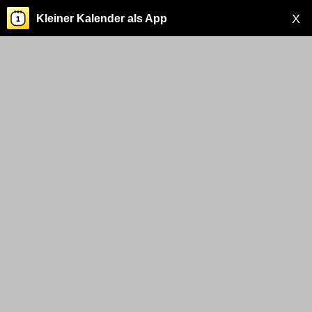
X
Kleiner Kalender als App