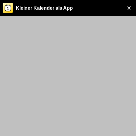
X
Kleiner Kalender als App