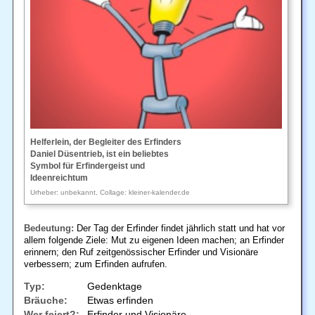
Helferlein, der Begleiter des Erfinders
Daniel Düsentrieb, ist ein beliebtes
Symbol für Erfindergeist und
Ideenreichtum
Urheber: unbekannt, Collage: kleiner-kalender.de
Bedeutung:
Der Tag der Erfinder findet jährlich statt und hat vor
allem folgende Ziele: Mut zu eigenen Ideen machen; an Erfinder
erinnern; den Ruf zeitgenössischer Erfinder und Visionäre
verbessern; zum Erfinden aufrufen.
Typ:
Gedenktage
Bräuche:
Etwas erfinden
Wer feiert?:
Erfinder und Visionäre