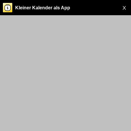
X
Kleiner Kalender als App