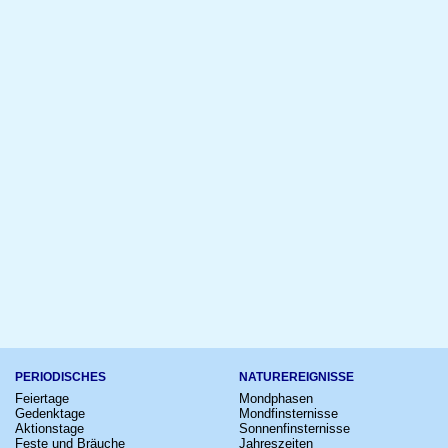
PERIODISCHES
NATUREREIGNISSE
Feiertage
Mondphasen
Gedenktage
Mondfinsternisse
Aktionstage
Sonnenfinsternisse
Feste und Bräuche
Jahreszeiten