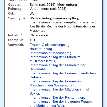
Gesetzl.
Berlin (seit 2019), Mecklenburg-
Feiertag:
Vorpommern (seit 2023)
Ort:
Welt
Synonyme:
Weltfrauentag, Frauenkampftag,
Internationaler Frauenkampftag, Frauentag,
Tag für die Rechte der Frau, Internationaler
Frauentag
Initiator:
Clara Zetkin
Startjahr:
1911
Verwandt:
Frauen-Gleichstellungstag
,
Hausfrauentag
,
Internationaler Mädchentag
,
Internationaler Tag der Frauen im
Multilateralismus
,
Internationaler Tag der Frauen in der
Diplomatie
,
Internationaler Tag der Frauen in ländlichen
Gebieten
,
Internationaler Tag der Frauen und
Mädchen in der Wissenschaft
,
Internationaler Tag der Mädchen im IKT-
Sektor
,
Internationaler Tag der Richterinnen
,
Internationaler Tag der indigenen Frauen
und Mädchen der Welt
,