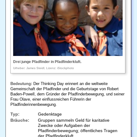
Drei junge Pfadfinder in Pfadfinderkluft.
Urheber: James Steidl, Lizenz: iStockphoto
Bedeutung:
Der Thinking Day erinnert an die weltweite
Gemeinschaft der Pfadfinder und die Geburtstage von Robert
Baden-Powell, dem Gründer der Pfadfinderbewegung, und seiner
Frau Olave, einer einflussreichen Führerin der
Pfadfinderinnenbewegung.
Typ:
Gedenktage
Bräuche:
Gruppen sammeln Geld für karitative
Zwecke oder Aufgaben der
Pfadfinderbewegung; öffentliches Tragen
der Pfadfinderkluft