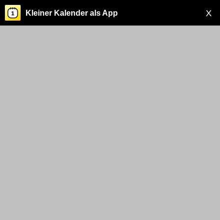
X
Kleiner Kalender als App