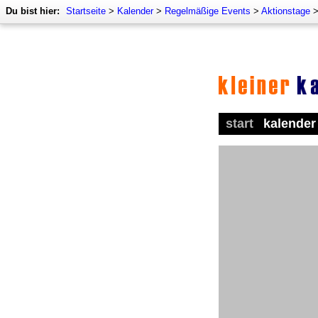
Du bist hier:
Startseite
>
Kalender
>
Regelmäßige Events
>
Aktionstage
start
kalender