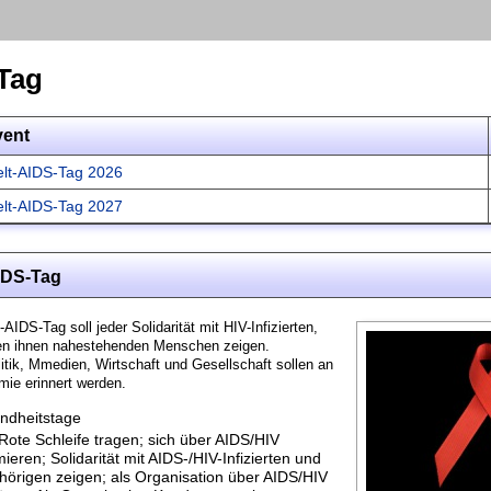
Tag
vent
lt-AIDS-Tag 2026
lt-AIDS-Tag 2027
IDS-Tag
IDS-Tag soll jeder Solidarität mit HIV-Infizierten,
n ihnen nahestehenden Menschen zeigen.
litik, Mmedien, Wirtschaft und Gesellschaft sollen an
ie erinnert werden.
ndheitstage
Rote Schleife tragen; sich über AIDS/HIV
mieren; Solidarität mit AIDS-/HIV-Infizierten und
örigen zeigen; als Organisation über AIDS/HIV