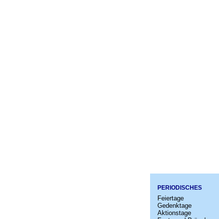
PERIODISCHES
Feiertage
Gedenktage
Aktionstage