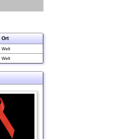
Ort
Welt
Welt