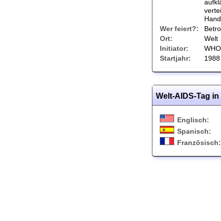
aufkl
verte
Hand
Wer feiert?:
Betro
Ort:
Welt
Initiator:
WHO
Startjahr:
1988
Welt-AIDS-Tag i
Englisch:
Spanisch:
Französisch: