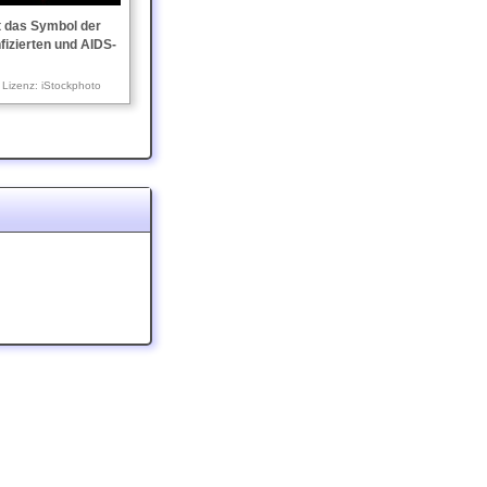
st das Symbol der
nfizierten und AIDS-
Lizenz: iStockphoto