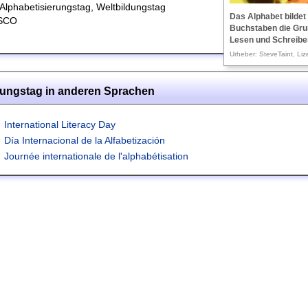
Alphabetisierungstag, Weltbildungstag
Das Alphabet bildet
SCO
Buchstaben die Gru
Lesen und Schreibe
Urheber: SteveTaint, Liz
rungstag in anderen Sprachen
International Literacy Day
Día Internacional de la Alfabetización
Journée internationale de l'alphabétisation