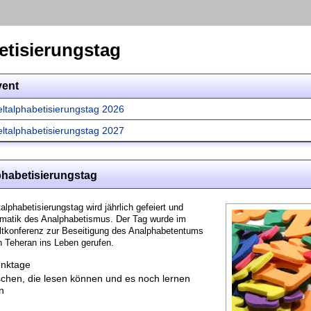
etisierungstag
vent
ltalphabetisierungstag 2026
ltalphabetisierungstag 2027
phabetisierungstag
lphabetisierungstag wird jährlich gefeiert und
lematik des Analphabetismus. Der Tag wurde im
ltkonferenz zur Beseitigung des Analphabetentums
 Teheran ins Leben gerufen.
nktage
chen, die lesen können und es noch lernen
n