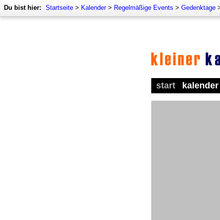
Du bist hier:
Startseite
>
Kalender
>
Regelmäßige Events
>
Gedenktage
start
kalender