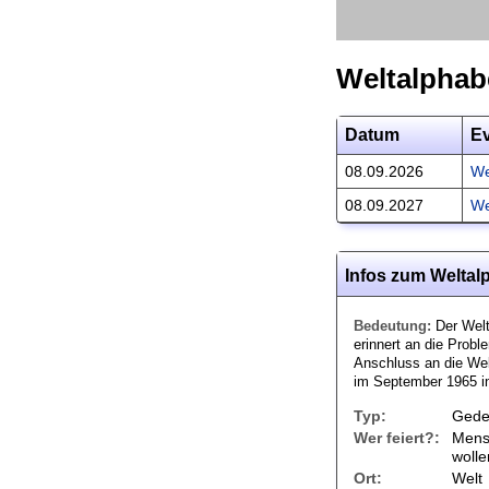
Weltalphab
Datum
E
08.09.2026
We
08.09.2027
We
Infos zum Weltal
Bedeutung:
Der Welta
erinnert an die Prob
Anschluss an die We
im September 1965 in
Typ:
Gede
Wer feiert?:
Mens
wolle
Ort:
Welt