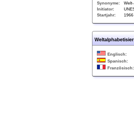
Synonyme:
Welt-
Initiator:
UNE
Startjahr:
1966
Weltalphabetisie
Englisch:
Spanisch:
Französisch: